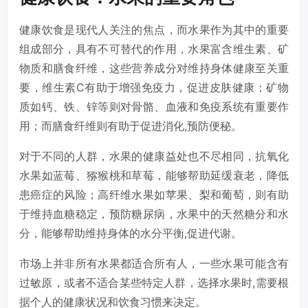
健康饮食是现代人关注的焦点，而水果作为其中的重要
组成部分，具有不可替代的作用，水果富含维生素、矿
物质和膳食纤维，这些营养成分对维持身体健康至关重
要，维生素C有助于增强免疫力，促进皮肤健康；矿物
质如钙、铁、锌等则对骨骼、血液和免疫系统有重要作
用；而膳食纤维则有助于促进消化,预防便秘。
对于不同的人群，水果的健康益处也不尽相同，抗氧化
水果如蓝莓、猕猴桃和草莓，能够帮助延缓衰老，降低
患癌症的风险；高纤维水果如苹果、梨和葡萄，则有助
于维持血糖稳定，预防糖尿病，水果中的天然糖分和水
分，能够帮助维持身体的水分平衡,促进代谢。
市场上并非所有水果都适合所有人，一些水果可能含有
过敏原，或者不适合某些特定人群，选择水果时,需要根
据个人的健康状况和饮食习惯来决定。