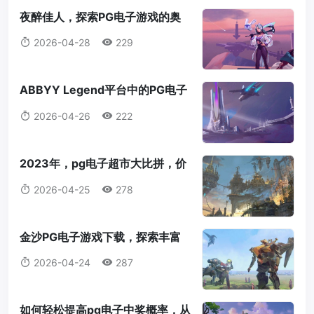
夜醉佳人，探索PG电子游戏的奥
秘pg夜醉佳人电子游戏
2026-04-28
229
ABBYY Legend平台中的PG电子
助单，功能与应用解析pg电子助单
2026-04-26
222
是什么
2023年，pg电子超市大比拼，价
格、质量与服务的较量pg电子超市
2026-04-25
278
大比拼
金沙PG电子游戏下载，探索丰富
游戏世界金沙PG电子游戏下载
2026-04-24
287
如何轻松提高pg电子中奖概率，从