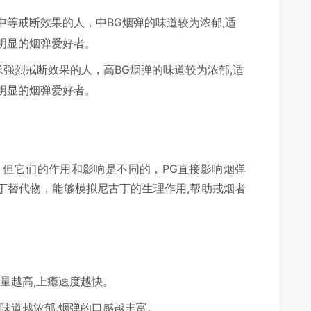
中等戒断效果的人，中BG烟弹的味道较为浓郁,适
明显的烟弹爱好者。
求强烈戒断效果的人，高BG烟弹的味道较为浓郁,适
明显的烟弹爱好者。
，但它们的作用和影响是不同的，PG直接影响烟弹
丁替代物，能够模拟尼古丁的生理作用,帮助戒烟者
量越高,上瘾速度越快。
的味道越浓郁,烟弹的口感越丰富。